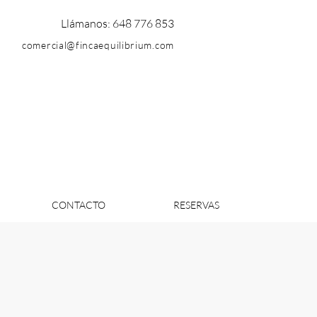
Llámanos: 648 776 853
comercial@fincaequilibrium.com
CONTACTO
RESERVAS