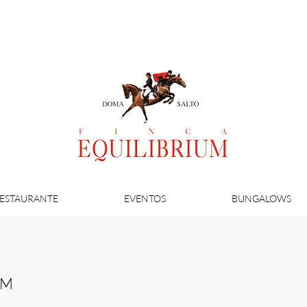
uilibrium | Comunidad de Madrid
ESTAURANTE
EVENTOS
BUNGALOWS
UM