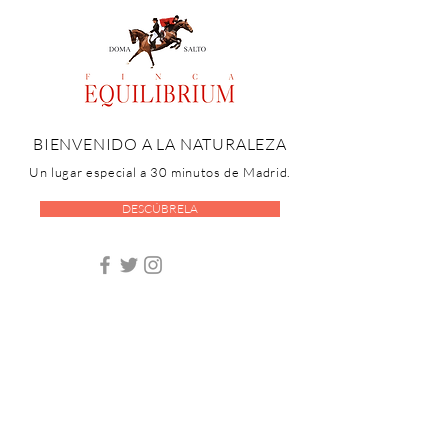
BIENVENIDO A LA NATURALEZA
Un lugar especial a 30 minutos de Madrid.
DESCÚBRELA
Restaurante Cocina Catalana |
Finca Equilibrium | Comunidad
de Madrid
comercial@fincaequilibrium.com