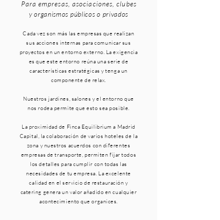
Para empresas, asociaciones, clube
s
y organismos públicos o privados
Cada vez son más las empresas que realizan
sus acciones internas para comunicar sus
proyectos en un entorno externo. La exigencia
es que este entorno reúna una serie de
características estratégicas y tenga un
componente de relax.
Nuestros jardines, salones y el entorno que
nos rodea permite que esto sea posible.
La proximidad de Finca Equilibrium a Madrid
Capital, la colaboración de varios hoteles de la
zona y nuestros acuerdos con diferentes
empresas de transporte, permiten fijar todos
los detalles para cumplir con todas las
necesidades de tu empresa. La excelente
calidad en el servicio de restauración y
catering genera un valor añadido en cualquier
acontecimiento que organices.